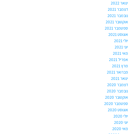
ינואר 2022
דצמבר 2021
נובמבר 2021
אוקטובר 2021
ספטמבר 2021
אוגוסט 2021
יולי 2021
יוני 2021
מאי 2021
אפריל 2021
מרץ 2021
פברואר 2021
ינואר 2021
דצמבר 2020
נובמבר 2020
אוקטובר 2020
ספטמבר 2020
אוגוסט 2020
יולי 2020
יוני 2020
מאי 2020