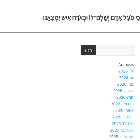
כִּי פֹעַל אָדָם יְשַׁלֶּם־לוֹ וּכְאֹרַח אִישׁ יַמְצִאֶנּוּ
Archives
יולי 2026
יוני 2026
מאי 2026
אפריל 2026
מרץ 2026
פברואר 2026
ינואר 2026
דצמבר 2025
נובמבר 2025
אוקטובר 2025
ספטמבר 2025