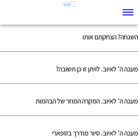
ממעמקים קראתיך: מיטיבי לכת לזכריה פרק ח
השגחה? הצחקתם אותו
מענה ה' לאיוב. לויתן זו כן תשובה?
מענה ה' לאיוב. המקרה המוזר של הבהמות
מענה ה' לאיוב. סיור מודרך בספארי