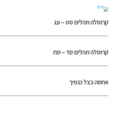
קרוסלה תהלים סט – עג
קרוסלה תהלים סד – סח
אחסה בצל כנפיך