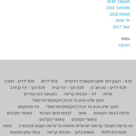
אוקטובר 2018
ספטמבר 2018
אוגוסט 2018
יולי 2018
ינואר 2017
Meta
התחבר
929 – תקנון דיוור שיווקי ותקשורת דיגיטלית
929 ילדים
929 ילדים – חנוכה
929 ילדים – טו בשב"ט
929 תנך – דף הבית
929 תנך – דף הבית 2
אודות
דור – תוכניות קריאה
המן ועוד כמה צוררים
התנך שלנו מגיע עד הבית | הקמפוס הוירטואלי
התנך שלנו מגיע עד הבית | הקמפוס הוירטואלי
ויהי פודאקסט
חלופה לעמוד הקמפוס
יוטיוב
לצמוח מתוך הערפל
מאחורי הקלעים
מאחורי הקלעים
מאחורי הקלעים
מה פרשת השבוע? קריאות ישראליות ואישיות על פרשת השבוע וההפטרה
מפות
מצטרפים ל929
נושאים בתנך – תוכניות קריאה
עמוד נסיון הטמעות