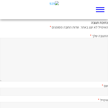
929 בקטנה – תהלים
כתיבת תגובה
האימייל לא יוצג באתר.
שדות החובה מסומנים
*
התגובה שלך
*
שם
*
אימייל
*