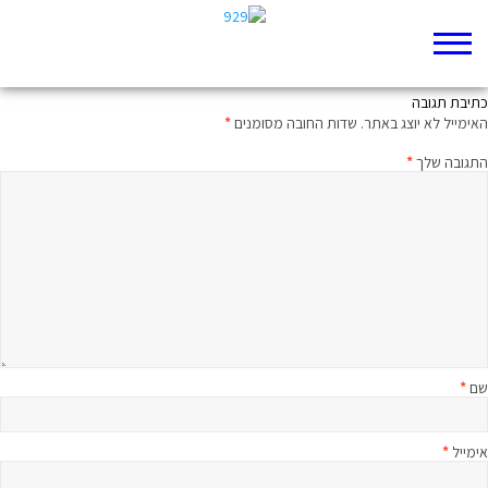
929 בקטנה ישעיהו
כתיבת תגובה
האימייל לא יוצג באתר.
שדות החובה מסומנים
*
התגובה שלך
*
שם
*
אימייל
*