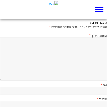
929 בקטנה – זכריה
כתיבת תגובה
האימייל לא יוצג באתר.
שדות החובה מסומנים
*
התגובה שלך
*
שם
*
אימייל
*