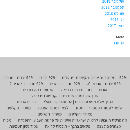
אוקטובר 2018
ספטמבר 2018
אוגוסט 2018
יולי 2018
ינואר 2017
Meta
התחבר
929 – תקנון דיוור שיווקי ותקשורת דיגיטלית
929 ילדים
929 ילדים – חנוכה
929 ילדים – טו בשב"ט
929 תנך – דף הבית
929 תנך – דף הבית 2
אודות
דור – תוכניות קריאה
המן ועוד כמה צוררים
התנך שלנו מגיע עד הבית | הקמפוס הוירטואלי
התנך שלנו מגיע עד הבית | הקמפוס הוירטואלי
ויהי פודאקסט
חלופה לעמוד הקמפוס
יוטיוב
לצמוח מתוך הערפל
מאחורי הקלעים
מאחורי הקלעים
מאחורי הקלעים
מה פרשת השבוע? קריאות ישראליות ואישיות על פרשת השבוע וההפטרה
מפות
מצטרפים ל929
נושאים בתנך – תוכניות קריאה
עמוד נסיון הטמעות