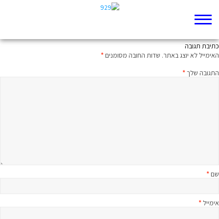
סיכום שבועי ויקרא יא-טו
כתיבת תגובה
האימייל לא יוצג באתר.
שדות החובה מסומנים
*
התגובה שלך
*
שם
*
אימייל
*