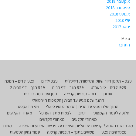
אוקטובר 2018
ספטמבר 2018
אוגוסט 2018
יולי 2018
ינואר 2017
Meta
התחבר
929 – תקנון דיוור שיווקי ותקשורת דיגיטלית
929 ילדים
929 ילדים – חנוכה
929 ילדים – טו בשב"ט
929 תנך – דף הבית
929 תנך – דף הבית 2
אודות
דור – תוכניות קריאה
המן ועוד כמה צוררים
התנך שלנו מגיע עד הבית | הקמפוס הוירטואלי
התנך שלנו מגיע עד הבית | הקמפוס הוירטואלי
ויהי פודאקסט
חלופה לעמוד הקמפוס
יוטיוב
לצמוח מתוך הערפל
מאחורי הקלעים
מאחורי הקלעים
מאחורי הקלעים
מה פרשת השבוע? קריאות ישראליות ואישיות על פרשת השבוע וההפטרה
מפות
מצטרפים ל929
נושאים בתנך – תוכניות קריאה
עמוד נסיון הטמעות