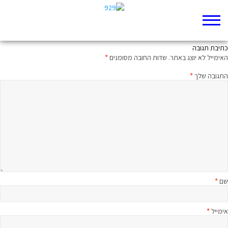
כינור דוד – פעילות
כתיבת תגובה
האימייל לא יוצג באתר.
שדות החובה מסומנים
*
התגובה שלך
*
שם
*
אימייל
*