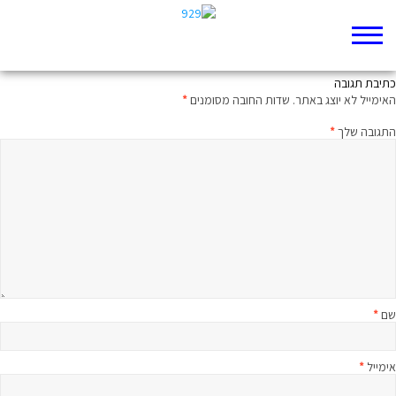
תשמעו קטע תהלים נא
כתיבת תגובה
האימייל לא יוצג באתר.
שדות החובה מסומנים
*
התגובה שלך
*
שם
*
אימייל
*