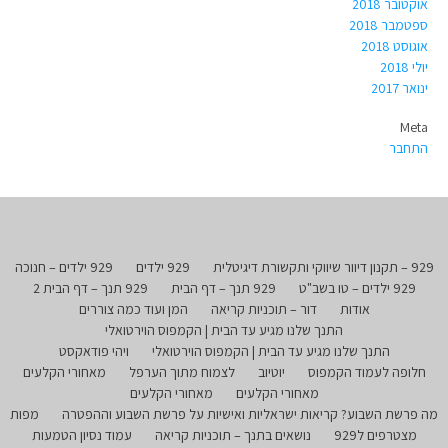
אוקטובר 2018
ספטמבר 2018
אוגוסט 2018
יולי 2018
ינואר 2017
Meta
התחבר
929 – תקנון דיוור שיווקי ותקשורת דיגיטלית
929 ילדים
929 ילדים – חנוכה
929 ילדים – טו בשב"ט
929 תנך – דף הבית
929 תנך – דף הבית 2
אודות
דור – תוכניות קריאה
המן ועוד כמה צוררים
התנך שלנו מגיע עד הבית | הקמפוס הוירטואלי
התנך שלנו מגיע עד הבית | הקמפוס הוירטואלי
ויהי פודאקסט
חלופה לעמוד הקמפוס
יוטיוב
לצמוח מתוך הערפל
מאחורי הקלעים
מאחורי הקלעים
מאחורי הקלעים
מה פרשת השבוע? קריאות ישראליות ואישיות על פרשת השבוע וההפטרה
מפות
מצטרפים ל929
נושאים בתנך – תוכניות קריאה
עמוד נסיון הטמעות