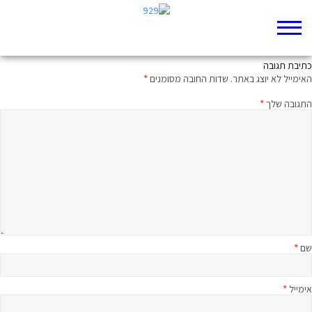
תשמעו קטע תהלים ה
כתיבת תגובה
האימייל לא יוצג באתר.
שדות החובה מסומנים
*
התגובה שלך
*
שם
*
אימייל
*