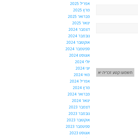
אפריל 2025
מרץ 2025
פברואר 2025
ינואר 2025
דצמבר 2024
נובמבר 2024
אוקטובר 2024
ספטמבר 2024
אוגוסט 2024
יולי 2024
יוני 2024
תשמעו קטע זכריה יא
מאי 2024
אפריל 2024
מרץ 2024
פברואר 2024
ינואר 2024
דצמבר 2023
נובמבר 2023
אוקטובר 2023
ספטמבר 2023
אוגוסט 2023