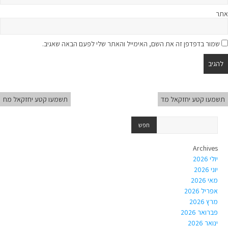
אתר
שמור בדפדפן זה את השם, האימייל והאתר שלי לפעם הבאה שאגיב.
תשמעו קטע יחזקאל מד
תשמעו קטע יחזקאל מח
Archives
יולי 2026
יוני 2026
מאי 2026
אפריל 2026
מרץ 2026
פברואר 2026
ינואר 2026