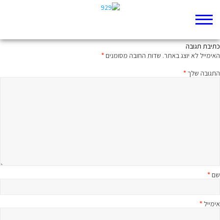
תשמעו קטע יחזקאל מז
כתיבת תגובה
האימייל לא יוצג באתר.
שדות החובה מסומנים
*
התגובה שלך
*
שם
*
אימייל
*