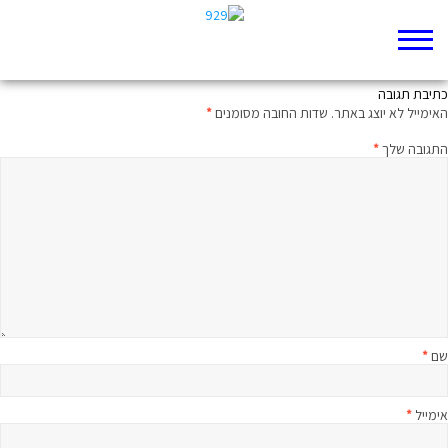
תשמעו קטע יחזקאל פרק ט
כתיבת תגובה
האימייל לא יוצג באתר.
שדות החובה מסומנים
*
התגובה שלך
*
שם
*
אימייל
*