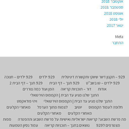
אוקטובר 2018
ספטמבר 2018
אוגוסט 2018
יולי 2018
ינואר 2017
Meta
התחבר
929 – תקנון דיוור שיווקי ותקשורת דיגיטלית
929 ילדים
929 ילדים – חנוכה
929 ילדים – טו בשב"ט
929 תנך – דף הבית
929 תנך – דף הבית 2
אודות
דור – תוכניות קריאה
המן ועוד כמה צוררים
התנך שלנו מגיע עד הבית | הקמפוס הוירטואלי
התנך שלנו מגיע עד הבית | הקמפוס הוירטואלי
ויהי פודאקסט
חלופה לעמוד הקמפוס
יוטיוב
לצמוח מתוך הערפל
מאחורי הקלעים
מאחורי הקלעים
מאחורי הקלעים
מה פרשת השבוע? קריאות ישראליות ואישיות על פרשת השבוע וההפטרה
מפות
מצטרפים ל929
נושאים בתנך – תוכניות קריאה
עמוד נסיון הטמעות