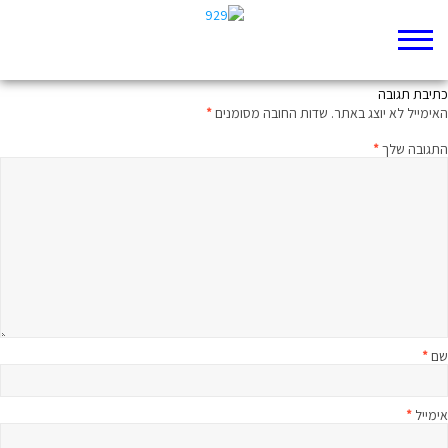
תשמעו קטע ישעיה פרק כה
כתיבת תגובה
האימייל לא יוצג באתר.
שדות החובה מסומנים
*
התגובה שלך
*
שם
*
אימייל
*