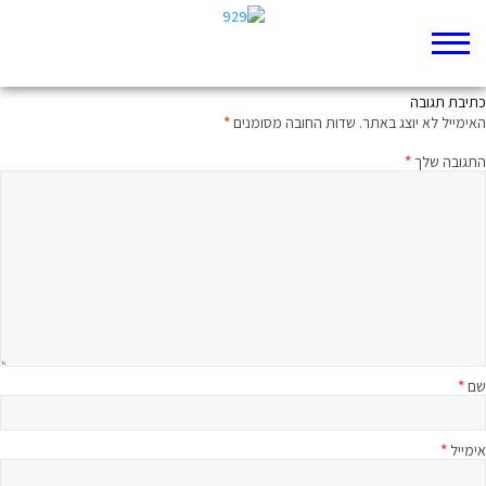
תשמעו קטע שמואל ב פרק יג
כתיבת תגובה
האימייל לא יוצג באתר.
שדות החובה מסומנים
*
התגובה שלך
*
שם
*
אימייל
*