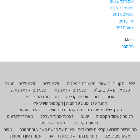
אוקטובר 2018
ספטמבר 2018
אוגוסט 2018
יולי 2018
ינואר 2017
Meta
התחבר
929 – תקנון דיוור שיווקי ותקשורת דיגיטלית
929 ילדים
929 ילדים – חנוכה
929 ילדים – טו בשב"ט
929 תנך – דף הבית
929 תנך – דף הבית 2
אודות
דור – תוכניות קריאה
המן ועוד כמה צוררים
התנך שלנו מגיע עד הבית | הקמפוס הוירטואלי
התנך שלנו מגיע עד הבית | הקמפוס הוירטואלי
ויהי פודאקסט
חלופה לעמוד הקמפוס
יוטיוב
לצמוח מתוך הערפל
מאחורי הקלעים
מאחורי הקלעים
מאחורי הקלעים
מה פרשת השבוע? קריאות ישראליות ואישיות על פרשת השבוע וההפטרה
מפות
מצטרפים ל929
נושאים בתנך – תוכניות קריאה
עמוד נסיון הטמעות