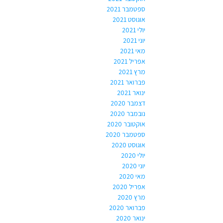
ספטמבר 2021
אוגוסט 2021
יולי 2021
יוני 2021
מאי 2021
אפריל 2021
מרץ 2021
פברואר 2021
ינואר 2021
דצמבר 2020
נובמבר 2020
אוקטובר 2020
ספטמבר 2020
אוגוסט 2020
יולי 2020
יוני 2020
מאי 2020
אפריל 2020
מרץ 2020
פברואר 2020
ינואר 2020