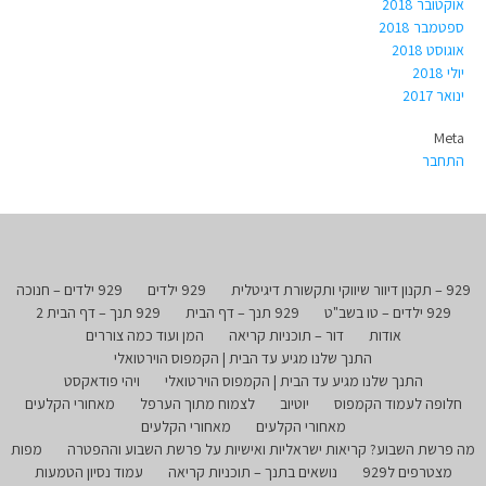
אוקטובר 2018
ספטמבר 2018
אוגוסט 2018
יולי 2018
ינואר 2017
Meta
התחבר
929 – תקנון דיוור שיווקי ותקשורת דיגיטלית
929 ילדים
929 ילדים – חנוכה
929 ילדים – טו בשב"ט
929 תנך – דף הבית
929 תנך – דף הבית 2
אודות
דור – תוכניות קריאה
המן ועוד כמה צוררים
התנך שלנו מגיע עד הבית | הקמפוס הוירטואלי
התנך שלנו מגיע עד הבית | הקמפוס הוירטואלי
ויהי פודאקסט
חלופה לעמוד הקמפוס
יוטיוב
לצמוח מתוך הערפל
מאחורי הקלעים
מאחורי הקלעים
מאחורי הקלעים
מה פרשת השבוע? קריאות ישראליות ואישיות על פרשת השבוע וההפטרה
מפות
מצטרפים ל929
נושאים בתנך – תוכניות קריאה
עמוד נסיון הטמעות