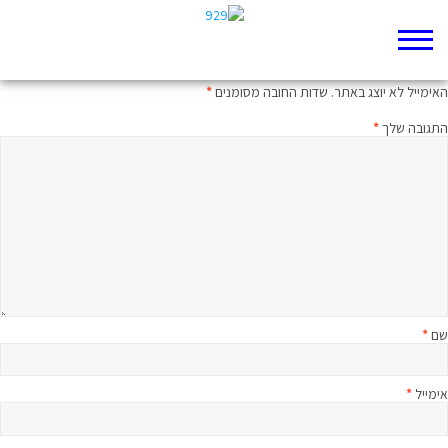
כתיבת תגובה
האימייל לא יוצג באתר.
שדות החובה מסומנים
*
התגובה שלך
*
שם
*
אימייל
*