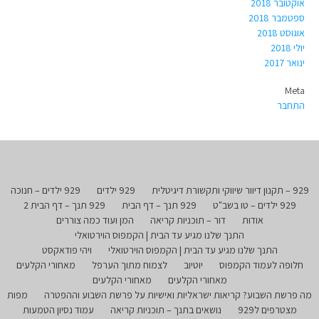
אוקטובר 2018
ספטמבר 2018
אוגוסט 2018
יולי 2018
ינואר 2017
Meta
התחבר
929 – תקנון דיוור שיווקי ותקשורת דיגיטלית
929 ילדים
929 ילדים – חנוכה
929 ילדים – טו בשב"ט
929 תנך – דף הבית
929 תנך – דף הבית 2
אודות
דור – תוכניות קריאה
המן ועוד כמה צוררים
התנך שלנו מגיע עד הבית | הקמפוס הוירטואלי
התנך שלנו מגיע עד הבית | הקמפוס הוירטואלי
ויהי פודאקסט
חלופה לעמוד הקמפוס
יוטיוב
לצמוח מתוך הערפל
מאחורי הקלעים
מאחורי הקלעים
מאחורי הקלעים
מה פרשת השבוע? קריאות ישראליות ואישיות על פרשת השבוע וההפטרה
מפות
מצטרפים ל929
נושאים בתנך – תוכניות קריאה
עמוד נסיון הטמעות