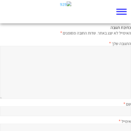
תשמעו קטע דברי הימים ב ב
כתיבת תגובה
האימייל לא יוצג באתר.
שדות החובה מסומנים
*
התגובה שלך
*
שם
*
אימייל
*