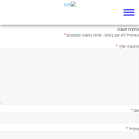
תשמעו קטע דברי הימים א כח
כתיבת תגובה
האימייל לא יוצג באתר.
שדות החובה מסומנים
*
התגובה שלך
*
שם
*
אימייל
*