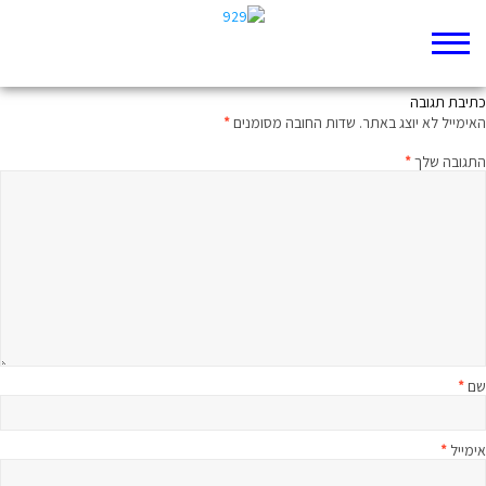
תשמעו קטע ישעיה פרק כה קרוסלה
כתיבת תגובה
האימייל לא יוצג באתר.
שדות החובה מסומנים
*
התגובה שלך
*
שם
*
אימייל
*