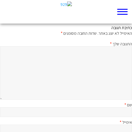
תשמעו קטע ירמיה מו- קרוסלה
כתיבת תגובה
האימייל לא יוצג באתר.
שדות החובה מסומנים
*
התגובה שלך
*
שם
*
אימייל
*