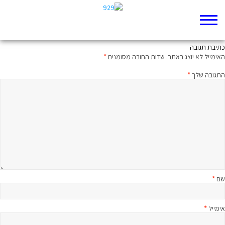
תשמעו קטע ירמיה מג- קרוסלה
כתיבת תגובה
האימייל לא יוצג באתר.
שדות החובה מסומנים
*
התגובה שלך
*
שם
*
אימייל
*