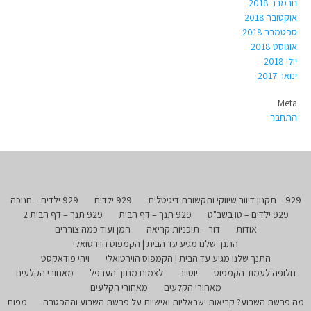
נובמבר 2018
אוקטובר 2018
ספטמבר 2018
אוגוסט 2018
יולי 2018
ינואר 2017
Meta
התחבר
929 – תקנון דיוור שיווקי ותקשורת דיגיטלית
929 ילדים
929 ילדים – חנוכה
929 ילדים – טו בשב"ט
929 תנך – דף הבית
929 תנך – דף הבית 2
אודות
דור – תוכניות קריאה
המן ועוד כמה צוררים
התנך שלנו מגיע עד הבית | הקמפוס הוירטואלי
התנך שלנו מגיע עד הבית | הקמפוס הוירטואלי
ויהי פודאקסט
חלופה לעמוד הקמפוס
יוטיוב
לצמוח מתוך הערפל
מאחורי הקלעים
מאחורי הקלעים
מאחורי הקלעים
מה פרשת השבוע? קריאות ישראליות ואישיות על פרשת השבוע וההפטרה
מפות