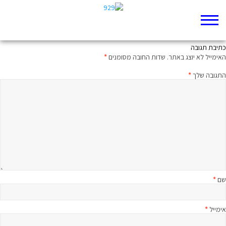
תמתין רגע
כתיבת תגובה
האימייל לא יוצג באתר.
שדות החובה מסומנים
*
התגובה שלך
*
שם
*
אימייל
*