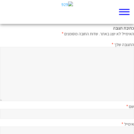
יש אש בקצה הערפל
כתיבת תגובה
האימייל לא יוצג באתר.
שדות החובה מסומנים
*
התגובה שלך
*
שם
*
אימייל
*