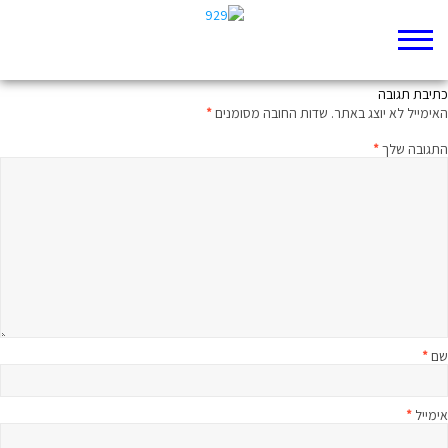
תום עידן האמת
כתיבת תגובה
האימייל לא יוצג באתר.
שדות החובה מסומנים
*
התגובה שלך
*
שם
*
אימייל
*