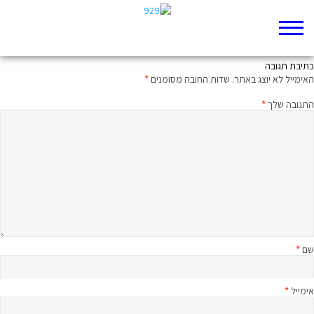
תהלים קמב והסוגר – החידה היומית
כתיבת תגובה
האימייל לא יוצג באתר.
שדות החובה מסומנים
*
התגובה שלך
*
שם
*
אימייל
*