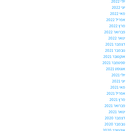
יולי 2022
יוני 2022
מאי 2022
אפריל 2022
מרץ 2022
פברואר 2022
ינואר 2022
דצמבר 2021
נובמבר 2021
אוקטובר 2021
ספטמבר 2021
אוגוסט 2021
יולי 2021
יוני 2021
מאי 2021
אפריל 2021
מרץ 2021
פברואר 2021
ינואר 2021
דצמבר 2020
נובמבר 2020
אוקטובר 2020