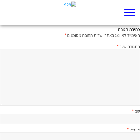
תהלים קד והקנאביס – החידה היומית
כתיבת תגובה
האימייל לא יוצג באתר.
שדות החובה מסומנים
*
התגובה שלך
*
שם
*
אימייל
*