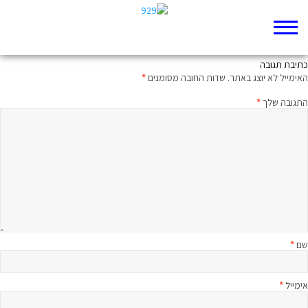
תהלים מו ואובמה – החידה היומית
כתיבת תגובה
האימייל לא יוצג באתר.
שדות החובה מסומנים
*
התגובה שלך
*
שם
*
אימייל
*