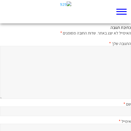
שתי שפות, עברית אחת
כתיבת תגובה
האימייל לא יוצג באתר.
שדות החובה מסומנים
*
התגובה שלך
*
שם
*
אימייל
*