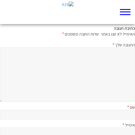
של מי השכול הזה?
כתיבת תגובה
האימייל לא יוצג באתר.
שדות החובה מסומנים
*
התגובה שלך
*
שם
*
אימייל
*