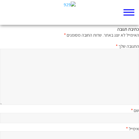
של מי העם הזה
כתיבת תגובה
האימייל לא יוצג באתר.
שדות החובה מסומנים
*
התגובה שלך
*
שם
*
אימייל
*