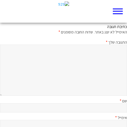
שלוש, ארבע ו-נקודת מפנה
כתיבת תגובה
האימייל לא יוצג באתר.
שדות החובה מסומנים
*
התגובה שלך
*
שם
*
אימייל
*