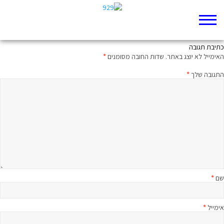
שלושה בעקבות אחד: דויד וגוליית
כתיבת תגובה
האימייל לא יוצג באתר.
שדות החובה מסומנים
*
התגובה שלך
*
שם
*
אימייל
*