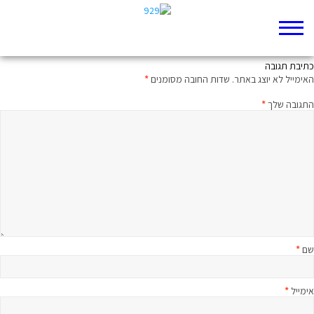
רק מקום להניח ת'ראש
כתיבת תגובה
האימייל לא יוצג באתר.
שדות החובה מסומנים
*
התגובה שלך
*
שם
*
אימייל
*