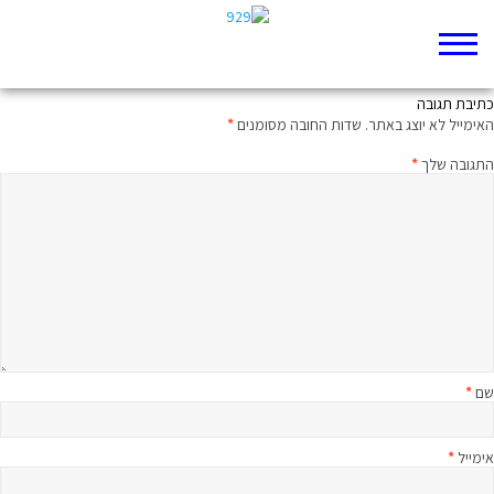
ריצה מהירה על קלידי העוגב
כתיבת תגובה
האימייל לא יוצג באתר.
שדות החובה מסומנים
*
התגובה שלך
*
שם
*
אימייל
*