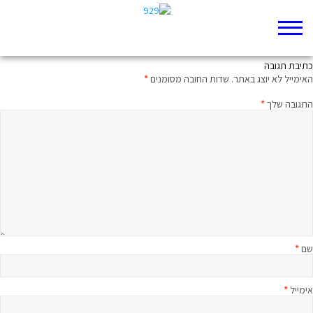
רוצים/ות לנהל קבוצת וואטסאפ של 929?
כתיבת תגובה
האימייל לא יוצג באתר.
שדות החובה מסומנים
*
התגובה שלך
*
שם
*
אימייל
*