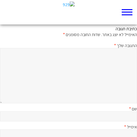
רבע שעה על הפרק עם הרב בני לאו
כתיבת תגובה
האימייל לא יוצג באתר.
שדות החובה מסומנים
*
התגובה שלך
*
שם
*
אימייל
*