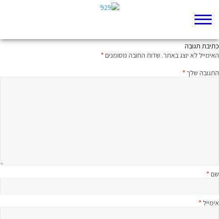
רבע שעה על הפרק עם הרב בני לאו
כתיבת תגובה
האימייל לא יוצג באתר.
שדות החובה מסומנים
*
התגובה שלך
*
שם
*
אימייל
*