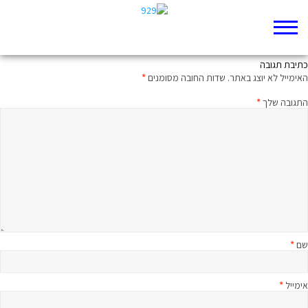
רבע שעה על הפרק עם הרב בני לאו
כתיבת תגובה
האימייל לא יוצג באתר.
שדות החובה מסומנים
*
התגובה שלך
*
שם
*
אימייל
*