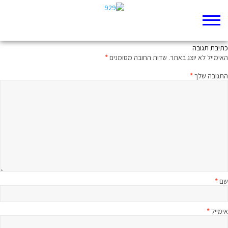
רבע שעה על הפרק עם הרב בני לאו
כתיבת תגובה
האימייל לא יוצג באתר.
שדות החובה מסומנים
*
התגובה שלך
*
שם
*
אימייל
*