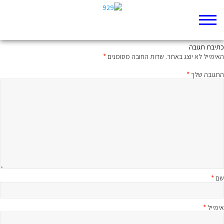
רבע שעה על הפרק עם הרב בני לאו
כתיבת תגובה
האימייל לא יוצג באתר.
שדות החובה מסומנים
*
התגובה שלך
*
שם
*
אימייל
*