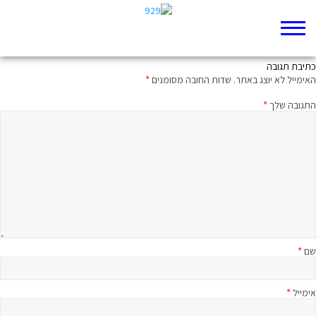
רבע שעה על הפרק עם הרב בני לאו
כתיבת תגובה
האימייל לא יוצג באתר.
שדות החובה מסומנים
*
התגובה שלך
*
שם
*
אימייל
*