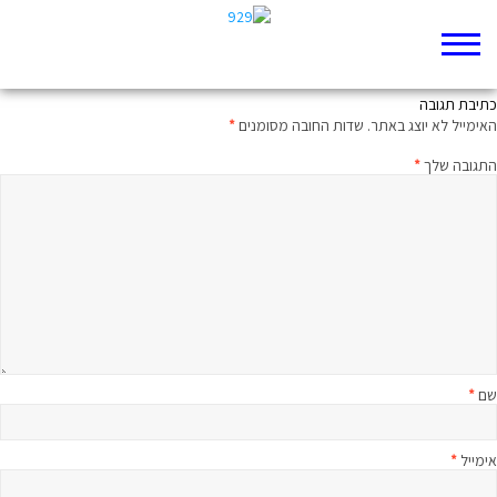
רבע שעה על הפרק עם הרב בני לאו
כתיבת תגובה
האימייל לא יוצג באתר.
שדות החובה מסומנים
*
התגובה שלך
*
שם
*
אימייל
*